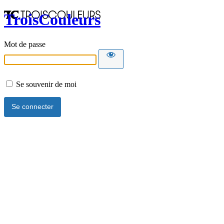
TroisCouleurs
Mot de passe
Se souvenir de moi