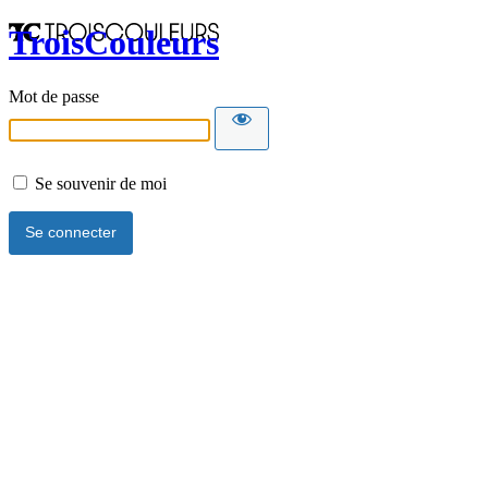
TroisCouleurs
Mot de passe
Se souvenir de moi