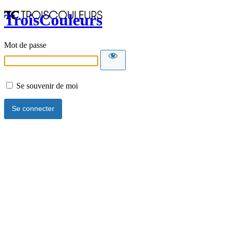
TroisCouleurs
Mot de passe
Se souvenir de moi