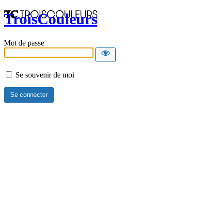
TroisCouleurs
Mot de passe
Se souvenir de moi