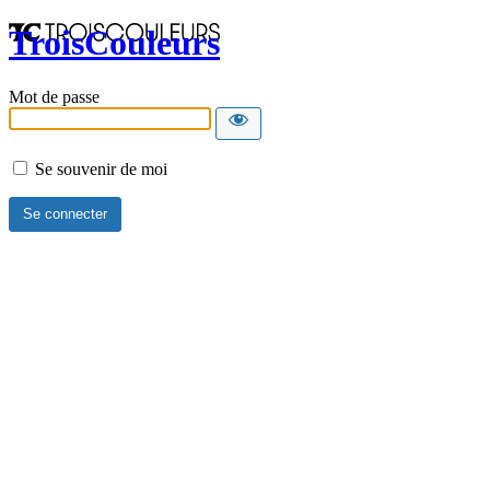
TroisCouleurs
Mot de passe
Se souvenir de moi