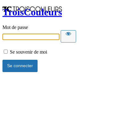
TroisCouleurs
Mot de passe
Se souvenir de moi