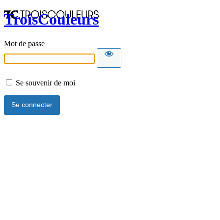
TroisCouleurs
Mot de passe
Se souvenir de moi