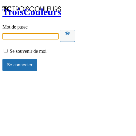
TroisCouleurs
Mot de passe
Se souvenir de moi