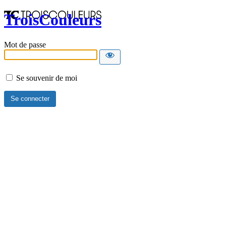
TroisCouleurs
Mot de passe
Se souvenir de moi