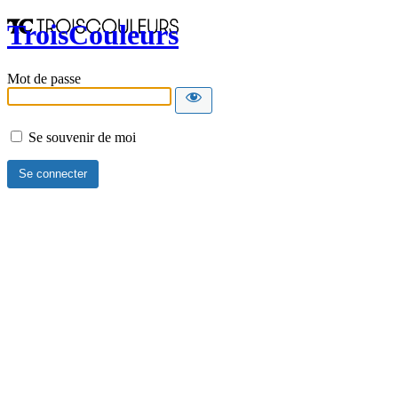
TroisCouleurs
Mot de passe
Se souvenir de moi