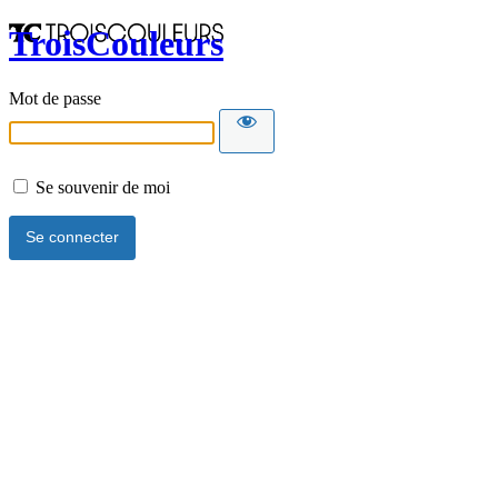
TroisCouleurs
Mot de passe
Se souvenir de moi