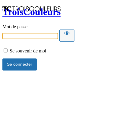
TroisCouleurs
Mot de passe
Se souvenir de moi