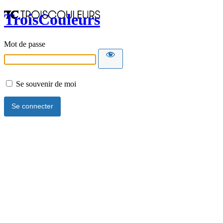
TroisCouleurs
Mot de passe
Se souvenir de moi