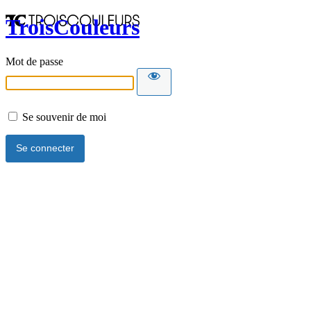
TroisCouleurs
Mot de passe
Se souvenir de moi