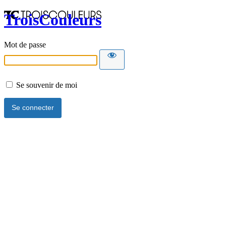
TroisCouleurs
Mot de passe
Se souvenir de moi