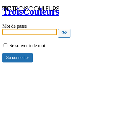
TroisCouleurs
Mot de passe
Se souvenir de moi