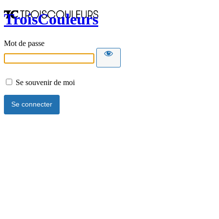
TroisCouleurs
Mot de passe
Se souvenir de moi