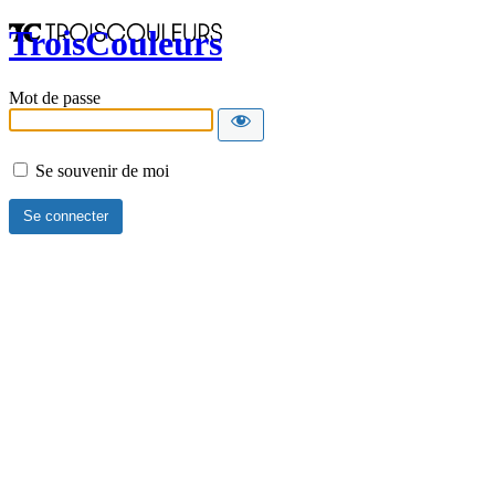
TroisCouleurs
Mot de passe
Se souvenir de moi