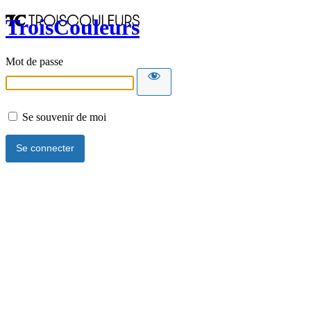
TroisCouleurs
Mot de passe
Se souvenir de moi