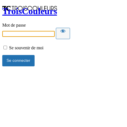
TroisCouleurs
Mot de passe
Se souvenir de moi