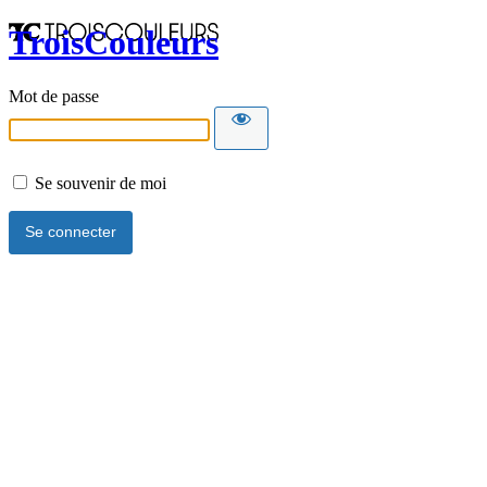
TroisCouleurs
Mot de passe
Se souvenir de moi