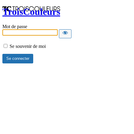
TroisCouleurs
Mot de passe
Se souvenir de moi