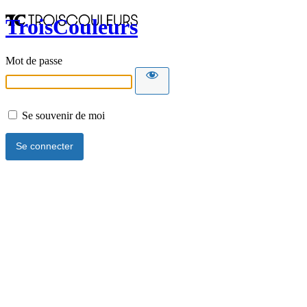
TroisCouleurs
Mot de passe
Se souvenir de moi