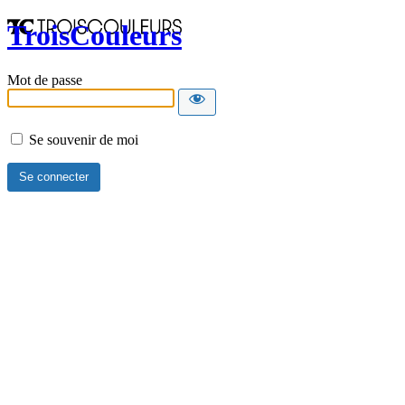
TroisCouleurs
Mot de passe
Se souvenir de moi