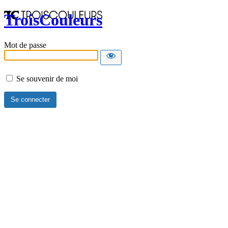
TroisCouleurs
Mot de passe
Se souvenir de moi