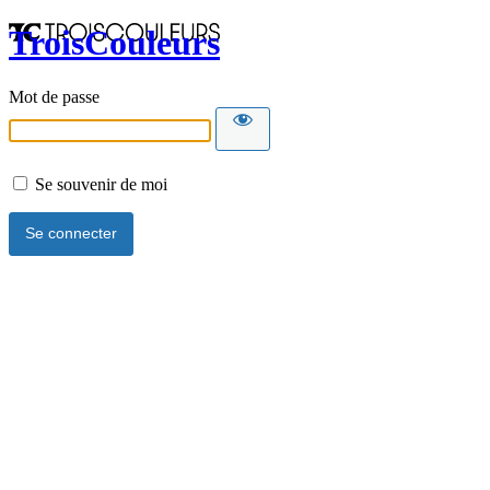
TroisCouleurs
Mot de passe
Se souvenir de moi