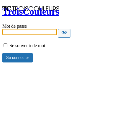
TroisCouleurs
Mot de passe
Se souvenir de moi