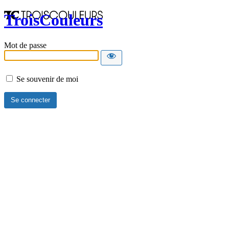
TroisCouleurs
Mot de passe
Se souvenir de moi