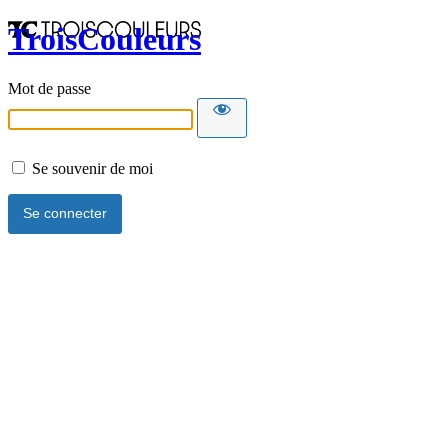
TroisCouleurs
Mot de passe
Se souvenir de moi