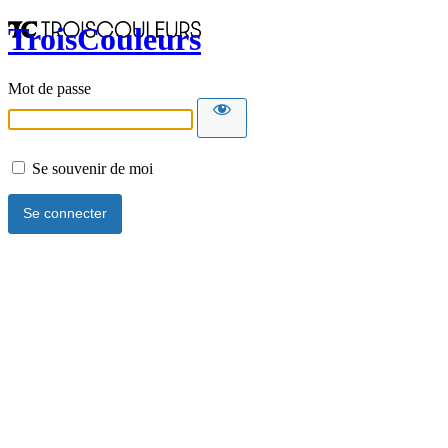
TroisCouleurs
Mot de passe
Se souvenir de moi