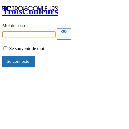
TroisCouleurs
Mot de passe
Se souvenir de moi