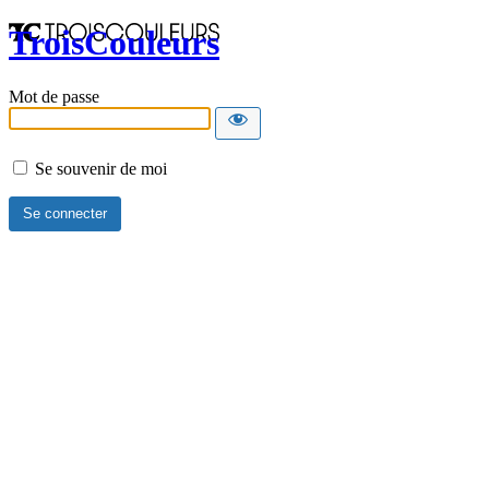
TroisCouleurs
Mot de passe
Se souvenir de moi