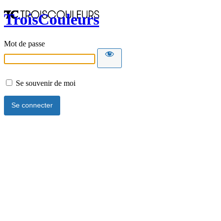
TroisCouleurs
Mot de passe
Se souvenir de moi