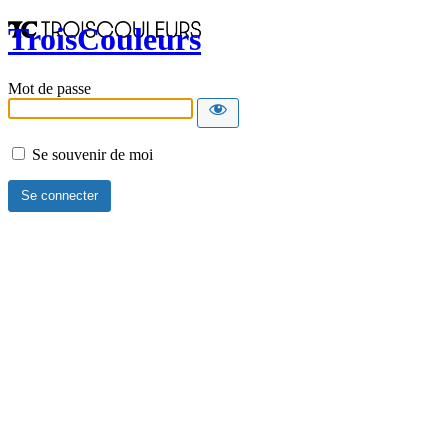
TroisCouleurs
Mot de passe
Se souvenir de moi