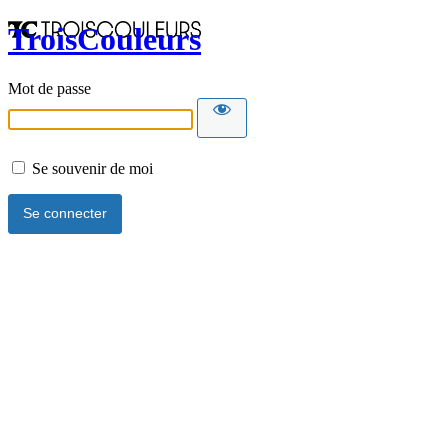
TroisCouleurs
Mot de passe
Se souvenir de moi