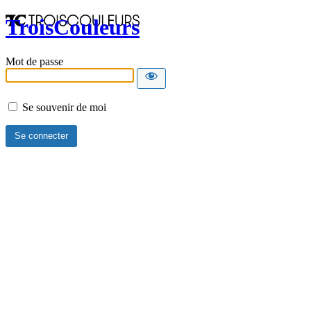
TroisCouleurs
Mot de passe
Se souvenir de moi