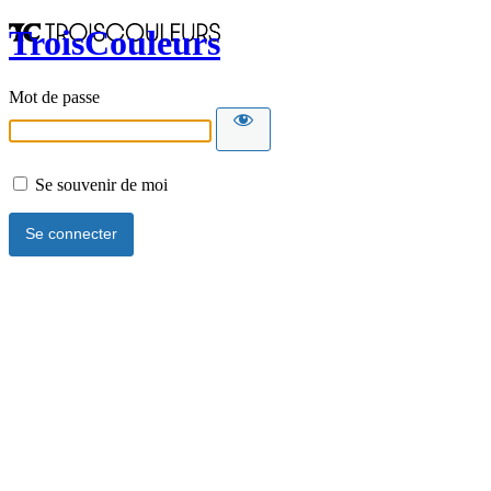
TroisCouleurs
Mot de passe
Se souvenir de moi