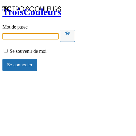
TroisCouleurs
Mot de passe
Se souvenir de moi