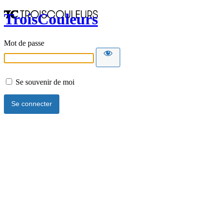
TroisCouleurs
Mot de passe
Se souvenir de moi