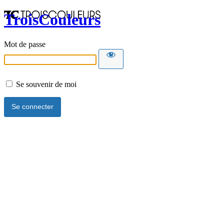
TroisCouleurs
Mot de passe
Se souvenir de moi