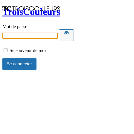
TroisCouleurs
Mot de passe
Se souvenir de moi