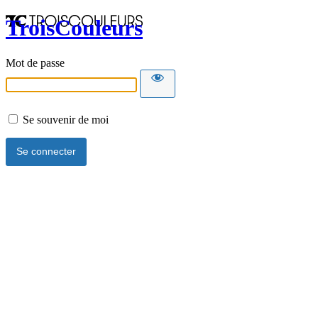
TroisCouleurs
Mot de passe
Se souvenir de moi