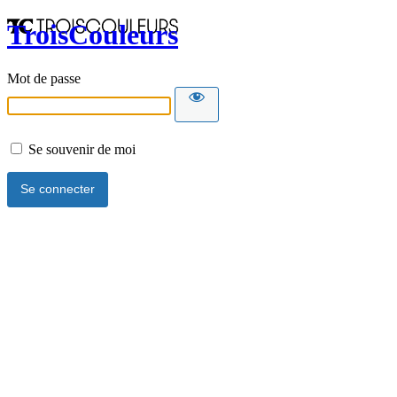
TroisCouleurs
Mot de passe
Se souvenir de moi