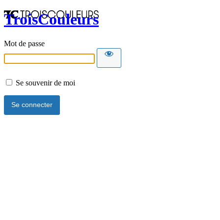
TroisCouleurs
Mot de passe
Se souvenir de moi