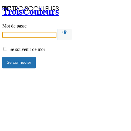
TroisCouleurs
Mot de passe
Se souvenir de moi