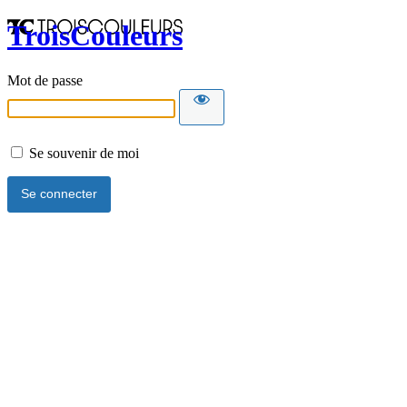
TroisCouleurs
Mot de passe
Se souvenir de moi