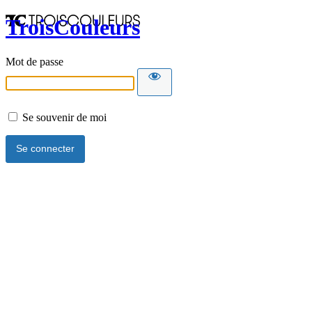
TroisCouleurs
Mot de passe
Se souvenir de moi